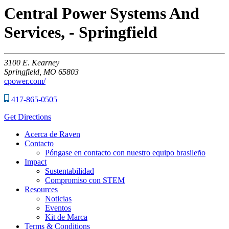
Central Power Systems And
Services, - Springfield
3100
E. Kearney
Springfield,
MO
65803
cpower.com/
417-865-0505
Get Directions
Acerca de Raven
Contacto
Póngase en contacto con nuestro equipo brasileño
Impact
Sustentabilidad
Compromiso con STEM
Resources
Noticias
Eventos
Kit de Marca
Terms & Conditions