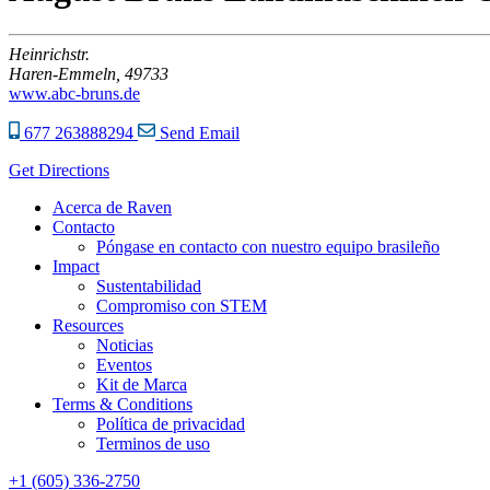
Heinrichstr.
Haren-Emmeln,
49733
www.abc-bruns.de
677 263888294
Send Email
Get Directions
Acerca de Raven
Contacto
Póngase en contacto con nuestro equipo brasileño
Impact
Sustentabilidad
Compromiso con STEM
Resources
Noticias
Eventos
Kit de Marca
Terms & Conditions
Política de privacidad
Terminos de uso
+1 (605) 336-2750