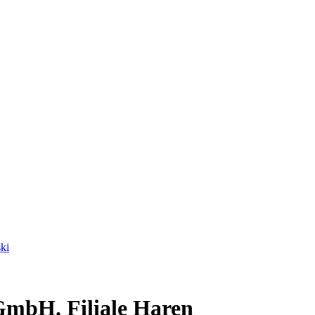
ki
mbH. Filiale Haren