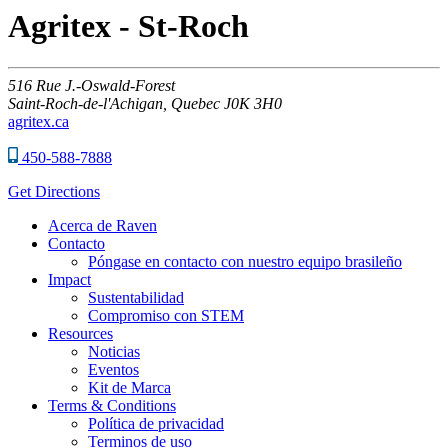
Agritex - St-Roch
516
Rue J.-Oswald-Forest
Saint-Roch-de-l'Achigan,
Quebec
J0K 3H0
agritex.ca
450-588-7888
Get Directions
Acerca de Raven
Contacto
Póngase en contacto con nuestro equipo brasileño
Impact
Sustentabilidad
Compromiso con STEM
Resources
Noticias
Eventos
Kit de Marca
Terms & Conditions
Política de privacidad
Terminos de uso