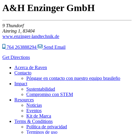
A&H Enzinger GmbH
9
Thundorf
Ainring 1,
83404
www.enzinger-landtechnik.de
764 263888294
Send Email
Get Directions
Acerca de Raven
Contacto
Póngase en contacto con nuestro equipo brasileño
Impact
Sustentabilidad
Compromiso con STEM
Resources
Noticias
Eventos
Kit de Marca
Terms & Conditions
Política de privacidad
Terminos de uso